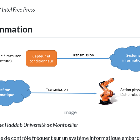
 / Intel Free Press
mmation
image
ine Haddab Université de Montpellier
e de contrôle fréquent sur un système informatique embarq