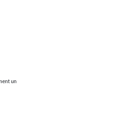
ement un