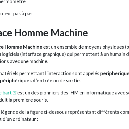
thermomètre
moteur pas à pas
face Homme Machine
ace Homme Machine
est un ensemble de moyens physiques (
 logiciels (interface graphique) qui permettent à un humain 
ions avec une machine.
atériels permettant l’interaction sont appelés
périphériqu
périphériques d’entrée
ou de
sortie
.
elbart
est un des pionniers des IHM en informatique avec 
duit la première souris.
 légende de la figure ci-dessous représentant différents co
 d’un ordinateur :