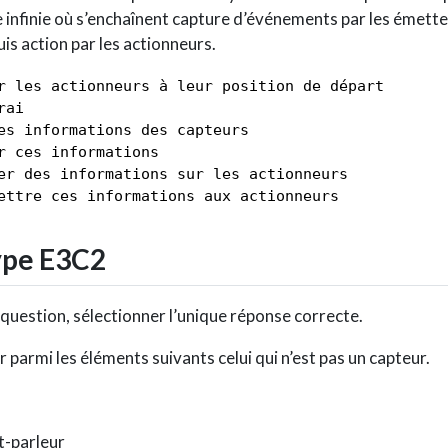
 infinie où s’enchaînent capture d’événements par les émette
is action par les actionneurs.
r les actionneurs à leur position de départ

ai 

es informations des capteurs

r ces informations

er des informations sur les actionneurs

ettre ces informations aux actionneurs
pe E3C2
question, sélectionner l’unique réponse correcte.
er parmi les éléments suivants celui qui n’est pas un capteur.
t-parleur