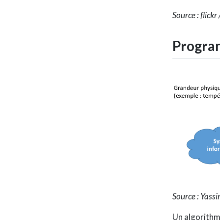
Source : flickr
Progra
Source : Yass
Un algorithm