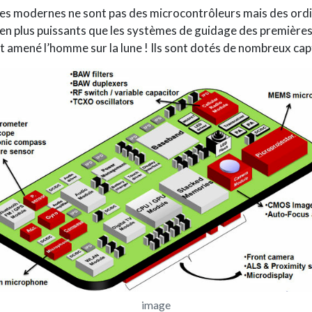
es modernes ne sont pas des microcontrôleurs mais des ord
ien plus puissants que les systèmes de guidage des première
t amené l’homme sur la lune ! Ils sont dotés de nombreux cap
image