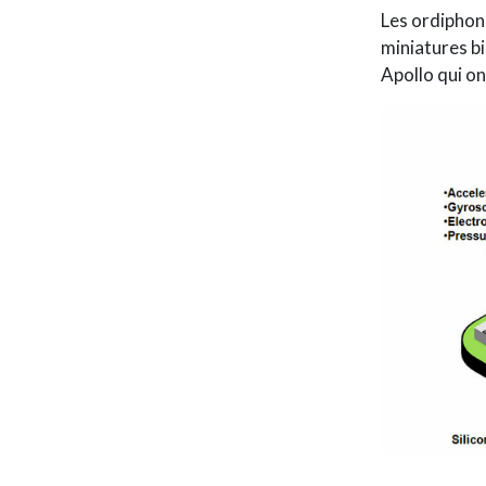
Les ordiphon
miniatures b
Apollo qui on