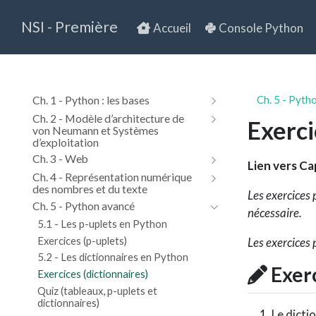
NSI - Première
Accueil
Console Python
Ch. 1 - Python : les bases
Ch. 5 - Pyth
Ch. 2 - Modèle d’architecture de
Exerci
von Neumann et Systèmes
d’exploitation
Ch. 3 - Web
Lien vers Cap
Ch. 4 - Représentation numérique
des nombres et du texte
Les exercices
Ch. 5 - Python avancé
nécessaire.
5.1 - Les p-uplets en Python
Exercices (p-uplets)
Les exercices
5.2 - Les dictionnaires en Python
Exerc
Exercices (dictionnaires)
Quiz (tableaux, p-uplets et
dictionnaires)
Le dicti