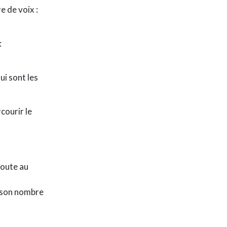
 de voix :
:
ui sont les
courir le
joute au
e son nombre