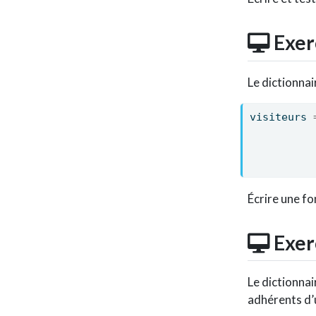
Exer
Le dictionnai
visiteurs 
Écrire une fo
Exer
Le dictionnai
adhérents d’u