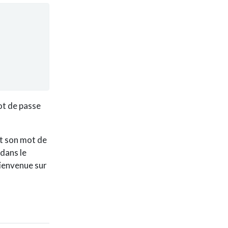
ot de passe
et son mot de
 dans le
 bienvenue sur