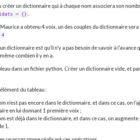
 créer un dictionnaire qui à chaque nom associera son nombre
.
idats = {}
Maurice a obtenu 4 voix, un des couples du dictionnaire sera 
 4
un dictionnaire est qu’il n’y a pas besoin de savoir à l’avance q
 même combien il y en a.
leau dans un fichier python. Créer un dictionnaire vide, et par
élément du tableau :
om n’est pas encore dans le dictionnaire, et dans ce cas, on l’a
aire en lui donnant 1 première voix ;
nom est déjà dans le dictionnaire, et dans ce cas, on augment
de 1.
ster un programme réalisant ces opérations.