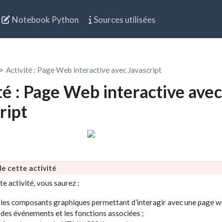
Notebook Python
Sources utilisées
Activité : Page Web interactive avec Javascript
té : Page Web interactive avec
ript
de cette activité
tte activité, vous saurez :
r les composants graphiques permettant d’interagir avec une page w
r des événements et les fonctions associées ;