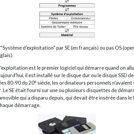
“Système d’exploitation” par SE (en français) ou pas OS (ope
glais).
exploitation est le premier logiciel qui démarre quand on al
ujourd’hui, il est installé sur le disque dur ou le disque SSD de
es 80-90 du 20ᵉ siècle, les ordinateurs personnels n’avaient
. Le SE était fourni sur une ou plusieurs disquettes de déma
ovible qui a disparu depuis, qui devait être insérée dans le 
chaque démarrage.