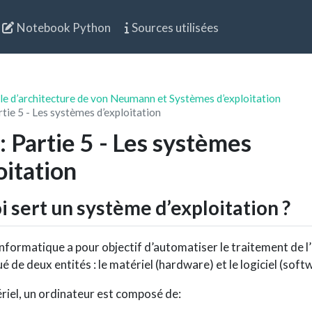
Notebook Python
Sources utilisées
le d’architecture de von Neumann et Systèmes d’exploitation
rtie 5 - Les systèmes d’exploitation
: Partie 5 - Les systèmes
oitation
oi sert un système d’exploitation ?
nformatique a pour objectif d’automatiser le traitement de l
tué de deux entités : le matériel (hardware) et le logiciel (soft
riel, un ordinateur est composé de: