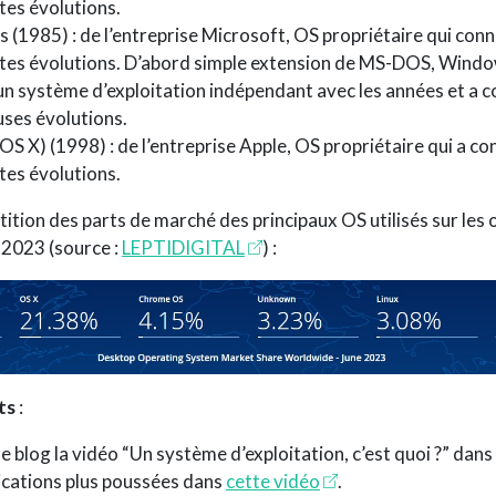
tes évolutions.
(1985) : de l’entreprise Microsoft, OS propriétaire qui conn
tes évolutions. D’abord simple extension de MS-DOS, Windo
n système d’exploitation indépendant avec les années et a 
ses évolutions.
S X) (1998) : de l’entreprise Apple, OS propriétaire qui a co
tes évolutions.
rtition des parts de marché des principaux OS utilisés sur les
 2023 (source :
LEPTIDIGITAL
) :
ts
:
 le blog la vidéo “Un système d’exploitation, c’est quoi ?” dans
ications plus poussées dans
cette vidéo
.